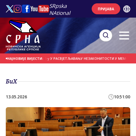
SRpska
ПРИЈАВА
NAtional
УЖИЛАШТВУ И МУП-у У РАСВЈЕТЉАВАЊУ НЕЗАКОНИТОСТИ У МЕМОРИЈАЛНОМ 
НАЈНОВИЈЕ ВИЈЕСТИ:
БиХ
13.05.2026
10:51:00