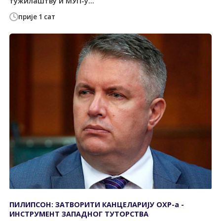
тужилаштву и МУП-у...
прије 1 сат
ПИЛИПСОН: ЗАТВОРИТИ КАНЦЕЛАРИЈУ ОХР-а -
ИНСТРУМЕНТ ЗАПАДНОГ ТУТОРСТВА