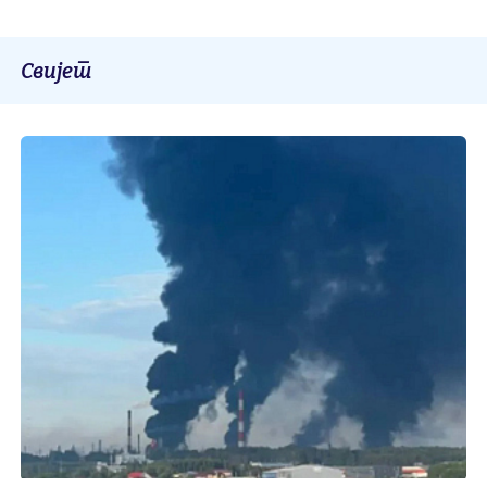
Свијет