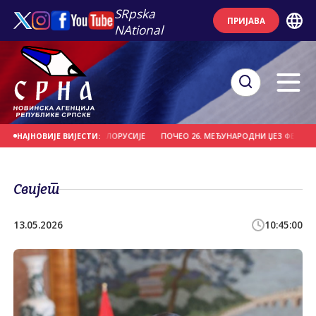
SRpska
ПРИЈАВА
NAtional
ИО "ВИТЕБСК" ИЗ БЈЕЛОРУСИЈЕ
ПОЧЕО 26. МЕЂУНАРОДНИ ЏЕЗ ФЕСТИВАЛ Н
НАЈНОВИЈЕ ВИЈЕСТИ:
Свијет
13.05.2026
10:45:00