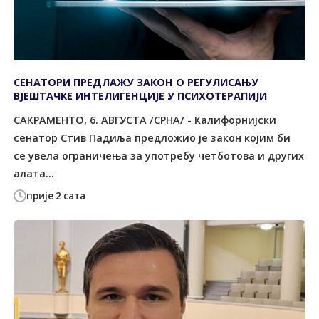
СЕНАТОРИ ПРЕДЛАЖУ ЗАКОН О РЕГУЛИСАЊУ
ВЈЕШТАЧКЕ ИНТЕЛИГЕНЦИЈЕ У ПСИХОТЕРАПИЈИ
САКРАМЕНТО, 6. АВГУСТА /СРНА/ - Калифорнијски
сенатор Стив Падиља предложио је закон којим би
се увела ограничења за употребу четботова и других
алата...
прије 2 сата