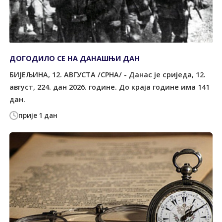
ДОГОДИЛО СЕ НА ДАНАШЊИ ДАН
БИЈЕЉИНА, 12. АВГУСТА /СРНА/ - Данас је сриједа, 12.
август, 224. дан 2026. године. До краја године има 141
дан.
прије 1 дан