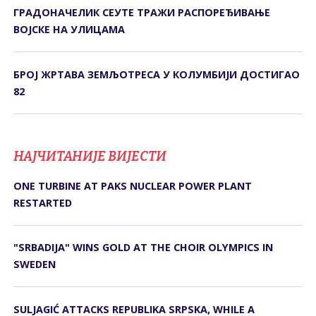
ГРАДОНАЧЕЛИК СЕУТЕ ТРАЖИ РАСПОРЕЂИВАЊЕ
ВОЈСКЕ НА УЛИЦАМА
БРОЈ ЖРТАВА ЗЕМЉОТРЕСА У КОЛУМБИЈИ ДОСТИГАО
82
НАЈЧИТАНИЈЕ ВИЈЕСТИ
ONE TURBINE AT PAKS NUCLEAR POWER PLANT
RESTARTED
"SRBADIJA" WINS GOLD AT THE CHOIR OLYMPICS IN
SWEDEN
SULJAGIĆ ATTACKS REPUBLIKA SRPSKA, WHILE A