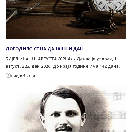
ДОГОДИЛО СЕ НА ДАНАШЊИ ДАН
БИЈЕЉИНА, 11. АВГУСТА /СРНА/ - Данас је уторак, 11.
август, 223. дан 2026. До краја године има 142 дана.
прије 4 сата