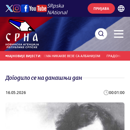
SRpska
ПРИЈАВА
NAtional
ИТАЊЕ СРБИЈЕ И НЕМА НИКАКВЕ ВЕЗЕ СА АЛБАНИЈОМ
ГРАДОНАЧЕЛИК СЕУТЕ
НАЈНОВИЈЕ ВИЈЕСТИ:
Догодило се на данашњи дан
16.05.2026
00:01:00