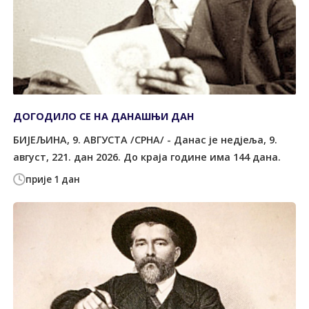
ДОГОДИЛО СЕ НА ДАНАШЊИ ДАН
БИЈЕЉИНА, 9. АВГУСТА /СРНА/ - Данас је недјеља, 9.
август, 221. дан 2026. До краја године има 144 дана.
прије 1 дан