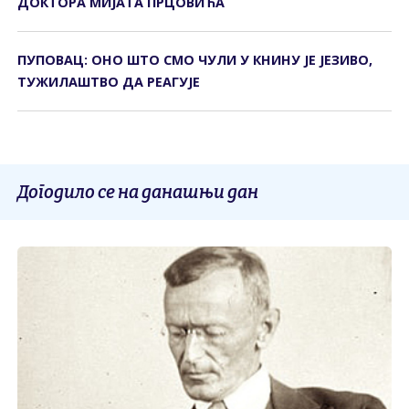
ДОКТОРА МИЈАТА ПРЦОВИЋА
ПУПОВАЦ: ОНО ШТО СМО ЧУЛИ У КНИНУ ЈЕ ЈЕЗИВО,
ТУЖИЛАШТВО ДА РЕАГУЈЕ
Догодило се на данашњи дан