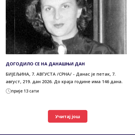
ДОГОДИЛО СЕ НА ДАНАШЊИ ДАН
БИЈЕЉИНА, 7. АВГУСТА /СРНА/ - Данас је петак, 7.
август, 219. дан 2026. До краја године има 146 дана.
прије 13 сати
Учитај још