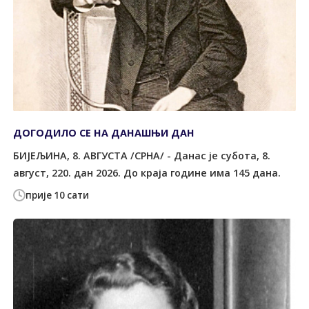
ДОГОДИЛО СЕ НА ДАНАШЊИ ДАН
БИЈЕЉИНА, 8. АВГУСТА /СРНА/ - Данас је субота, 8.
август, 220. дан 2026. До краја године има 145 дана.
прије 10 сати