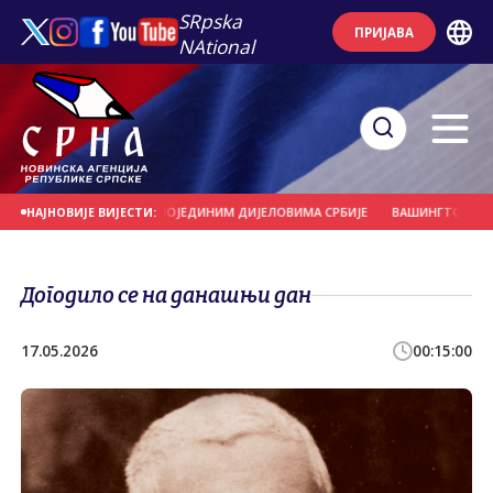
SRpska
ПРИЈАВА
NAtional
ОМ И ГРАДОМ У ПОЈЕДИНИМ ДИЈЕЛОВИМА СРБИЈЕ
ВАШИНГТОН СЕ ПРОТИВИ
НАЈНОВИЈЕ ВИЈЕСТИ:
Догодило се на данашњи дан
17.05.2026
00:15:00