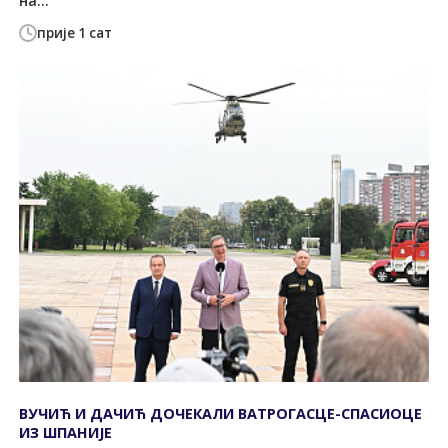
на...
прије 1 сат
ВУЧИЋ И ДАЧИЋ ДОЧЕКАЛИ ВАТРОГАСЦЕ-СПАСИОЦЕ
ИЗ ШПАНИЈЕ