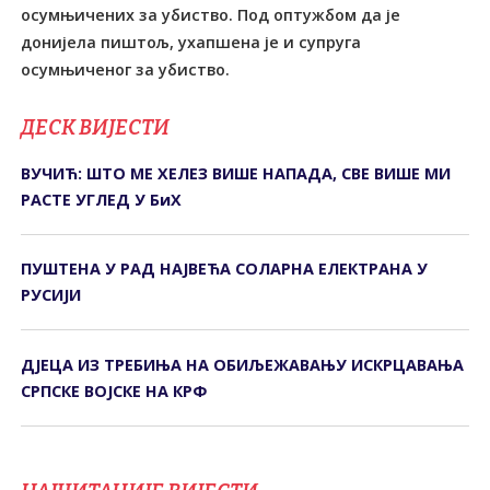
осумњичених за убиство. Под оптужбом да је
донијела пиштољ, ухапшена је и супруга
осумњиченог за убиство.
ДЕСК ВИЈЕСТИ
ВУЧИЋ: ШТО МЕ ХЕЛЕЗ ВИШЕ НАПАДА, СВЕ ВИШЕ МИ
РАСТЕ УГЛЕД У БиХ
ПУШТЕНА У РАД НАЈВЕЋА СОЛАРНА ЕЛЕКТРАНА У
РУСИЈИ
ДЈЕЦА ИЗ ТРЕБИЊА НА ОБИЉЕЖАВАЊУ ИСКРЦАВАЊА
СРПСКЕ ВОЈСКЕ НА КРФ