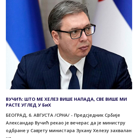
ВУЧИЋ: ШТО МЕ ХЕЛЕЗ ВИШЕ НАПАДА, СВЕ ВИШЕ МИ
РАСТЕ УГЛЕД У БиХ
БЕОГРАД, 6. АВГУСТА /СРНА/ - Предсједник Србије
Александар Вучић рекао је вечерас да је министру
одбране у Савјету министара Зукану Хелезу захвалан