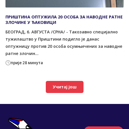
ПРИШТИНА ОПТУЖИЛА 20 ОСОБА ЗА НАВОДНЕ РАТНЕ
ЗЛОЧИНЕ У ЂАКОВИЦИ
БЕОГРАД, 6. АВГУСТА /СРНА/ - Такозавно специјално
тужилаштво у Приштини подигло је данас
оптужницу против 20 особа осумњичених за наводне
ратне злочин...
прије 28 минута
Учитај још