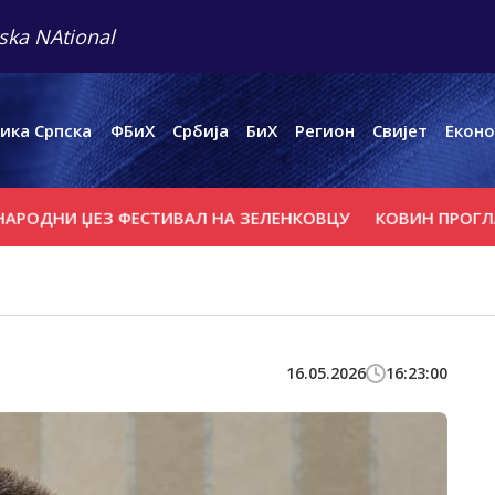
ska NAtional
ика Српска
ФБиХ
Србија
БиХ
Регион
Свијет
Еконо
НИ ЏЕЗ ФЕСТИВАЛ НА ЗЕЛЕНКОВЦУ
КОВИН ПРОГЛАСИО 
16.05.2026
16:23:00