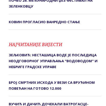
ПОЧЕО 26. МЕЂУНАРОДНИ ЏЕЗ ФЕСТИВАЛ НА
ЗЕЛЕНКОВЦУ
КОВИН ПРОГЛАСИО ВАНРЕДНО СТАЊЕ
НАЈЧИТАНИЈЕ ВИЈЕСТИ
ЗЕЉКОВИЋ: НЕСТАШИЦА ВОДЕ ЈЕ ПОСЉЕДИЦА
НЕОДГОВОРНОГ УПРАВЉАЊА "ВОДОВОДОМ" И
НЕБРИГЕ ГРАДСКЕ УПРАВЕ
БРОЈ СМРТНИХ ИСХОДА У ВЕЗИ СА ВРУЋИНОМ
ПОВЕЋАН НА ГОТОВО 12.000
ВУЧИЋ И ДАЧИЋ ДОЧЕКАЛИ ВАТРОГАСЦЕ-