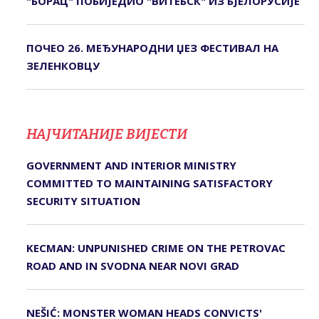
"БОРАЦ" ПОБИЈЕДИО "ВИТЕБСК" ИЗ БЈЕЛОРУСИЈЕ
ПОЧЕО 26. МЕЂУНАРОДНИ ЏЕЗ ФЕСТИВАЛ НА
ЗЕЛЕНКОВЦУ
НАЈЧИТАНИЈЕ ВИЈЕСТИ
GOVERNMENT AND INTERIOR MINISTRY
COMMITTED TO MAINTAINING SATISFACTORY
SECURITY SITUATION
KECMAN: UNPUNISHED CRIME ON THE PETROVAC
ROAD AND IN SVODNA NEAR NOVI GRAD
NEŠIĆ: MONSTER WOMAN HEADS CONVICTS'