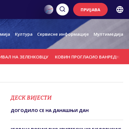
ПРИЈАВА
мија
Култура
Сервисне информације
Мултимедија
НА ЗЕЛЕНКОВЦУ
КОВИН ПРОГЛАСИО ВАНРЕДНО СТАЊЕ
ДЕСК ВИЈЕСТИ
ДОГОДИЛО СЕ НА ДАНАШЊИ ДАН