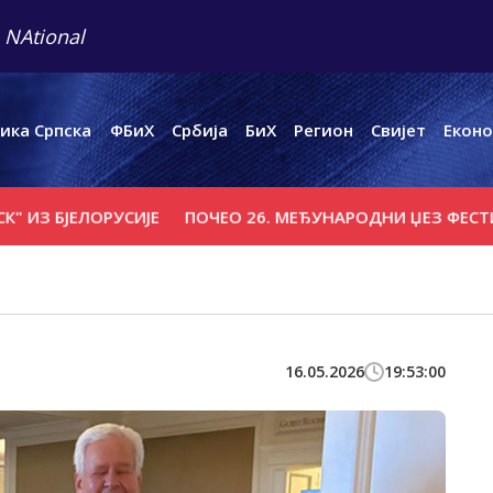
 NAtional
ика Српска
ФБиХ
Србија
БиХ
Регион
Свијет
Еконо
 БЈЕЛОРУСИЈЕ
ПОЧЕО 26. МЕЂУНАРОДНИ ЏЕЗ ФЕСТИВАЛ 
16.05.2026
19:53:00