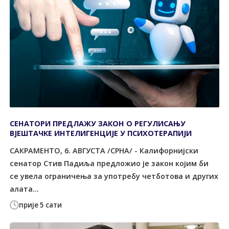
СЕНАТОРИ ПРЕДЛАЖУ ЗАКОН О РЕГУЛИСАЊУ
ВЈЕШТАЧКЕ ИНТЕЛИГЕНЦИЈЕ У ПСИХОТЕРАПИЈИ
САКРАМЕНТО, 6. АВГУСТА /СРНА/ - Калифорнијски
сенатор Стив Падиља предложио је закон којим би
се увела ограничења за употребу четботова и других
алата...
прије 5 сати