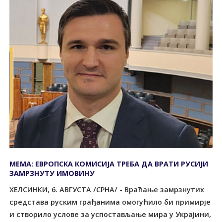
МЕМА: ЕВРОПСКА КОМИСИЈА ТРЕБА ДА ВРАТИ РУСИЈИ
ЗАМРЗНУТУ ИМОВИНУ
ХЕЛСИНКИ, 6. АВГУСТА /СРНА/ - Враћање замрзнутих
средстава руским грађанима омогућило би примирје
и створило услове за успостављање мира у Украјини,