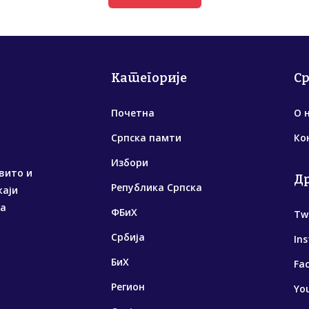
Категорије
С
Почетна
О 
Српска памти
Ко
Избори
вито и
Д
Република Српска
жаји
са
ФБиХ
Tw
Србија
In
БиХ
Fa
Регион
Yo