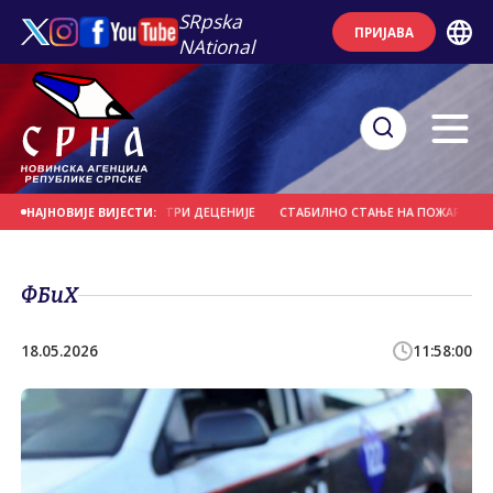
SRpska
ПРИЈАВА
NAtional
БЕЗ КАЗНЕ И НАКОН ТРИ ДЕЦЕНИЈЕ
СТАБИЛНО СТАЊЕ НА ПОЖАРИШТУ КО
НАЈНОВИЈЕ ВИЈЕСТИ:
ФБиХ
18.05.2026
11:58:00