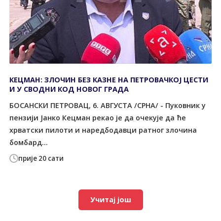
КЕЦМАН: ЗЛОЧИН БЕЗ КАЗНЕ НА ПЕТРОВАЧКОЈ ЦЕСТИ
И У СВОДНИ КОД НОВОГ ГРАДА
БОСАНСКИ ПЕТРОВАЦ, 6. АВГУСТА /СРНА/ - Пуковник у
пензији Јанко Кецман рекао је да очекује да ће
хрватски пилоти и наредбодавци ратног злочина
бомбард...
прије 20 сати
Учитај још