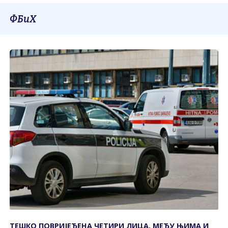
ФБиХ
ТЕШКО ПОВРИЈЕЂЕНА ЧЕТИРИ ЛИЦА, МЕЂУ ЊИМА И