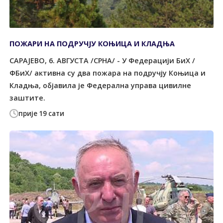
ПОЖАРИ НА ПОДРУЧЈУ КОЊИЦА И КЛАДЊА
САРАЈЕВО, 6. АВГУСТА /СРНА/ - У Федерацији БиХ /
ФБиХ/ активна су два пожара на подручју Коњица и
Кладња, објавила је Федерална управа цивилне
заштите.
прије 19 сати