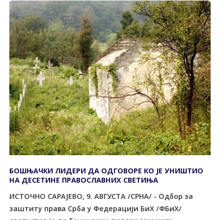
БОШЊАЧКИ ЛИДЕРИ ДА ОДГОВОРЕ КО ЈЕ УНИШТИО
НА ДЕСЕТИНЕ ПРАВОСЛАВНИХ СВЕТИЊА
ИСТОЧНО САРАЈЕВО, 9. АВГУСТА /СРНА/ - Одбор за
заштиту права Срба у Федерацији БиХ /ФБиХ/