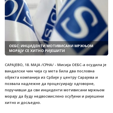
ОЕБС: ИНЦИДЕНТИ МОТИВИСАНИ МРЖЊОМ
МОРАЈУ СЕ ХИТНО РИЈЕШИТИ
САРАЈЕВО, 18. МАЈА /СРНА/ - Мисија ОЕБС-а осудила је
вандалски чин чија су мета била два пословна
објекта компанија из Србије у центру Сарајева и
позвала надлежне да процесуирају одговорне,
поручивши да сви инциденти мотивисани мржњом
морају да буду недвосмислено осуђени и ријешени
хитно и досљедно.