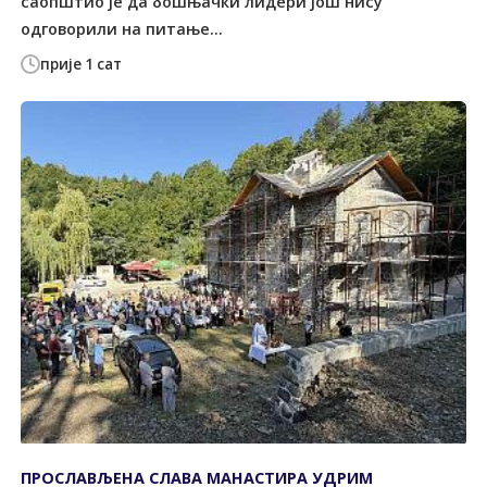
саопштио је да бошњачки лидери још нису
одговорили на питање...
прије 1 сат
ПРОСЛАВЉЕНА СЛАВА МАНАСТИРА УДРИМ