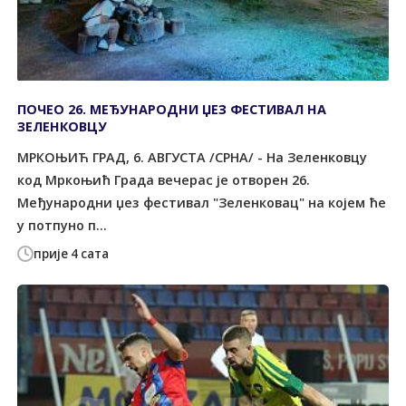
ПОЧЕО 26. МЕЂУНАРОДНИ ЏЕЗ ФЕСТИВАЛ НА
ЗЕЛЕНКОВЦУ
МРКОЊИЋ ГРАД, 6. АВГУСТА /СРНА/ - На Зеленковцу
код Мркоњић Града вечерас је отворен 26.
Међународни џез фестивал "Зеленковац" на којем ће
у потпуно п...
прије 4 сата