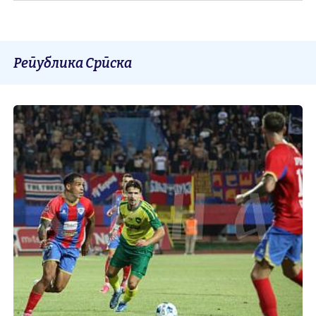
Република Српска