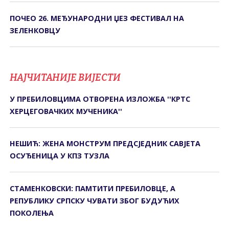
ПОЧЕО 26. МЕЂУНАРОДНИ ЏЕЗ ФЕСТИВАЛ НА
ЗЕЛЕНКОВЦУ
НАЈЧИТАНИЈЕ ВИЈЕСТИ
У ПРЕБИЛОВЦИМА ОTВОРЕНА ИЗЛОЖБА ''КРTС
ХЕРЦЕГОВАЧКИХ МУЧЕНИКА''
НЕШИЋ: ЖЕНА МОНСТРУМ ПРЕДСЈЕДНИК САВЈЕТА
ОСУЂЕНИЦА У КПЗ ТУЗЛА
СТАМЕНКОВСКИ: ПАМТИТИ ПРЕБИЛОВЦЕ, А
РЕПУБЛИКУ СРПСКУ ЧУВАТИ ЗБОГ БУДУЋИХ
ПОКОЛЕЊА