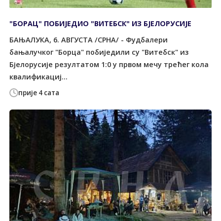
"БОРАЦ" ПОБИЈЕДИО "ВИТЕБСК" ИЗ БЈЕЛОРУСИЈЕ
БАЊАЛУКА, 6. АВГУСТА /СРНА/ - Фудбалери
бањалучког "Борца" побиједили су "Витебск" из
Бјелорусије резултатом 1:0 у првом мечу трећег кола
квалификациј...
прије 4 сата