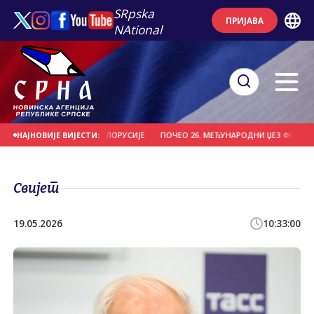
SRpska
ПРИЈАВА
NAtional
ИО "ВИТЕБСК" ИЗ БЈЕЛОРУСИЈЕ
ПОЧЕО 26. МЕЂУНАРОДНИ ЏЕЗ ФЕСТИВАЛ Н
НАЈНОВИЈЕ ВИЈЕСТИ:
Свијет
19.05.2026
10:33:00