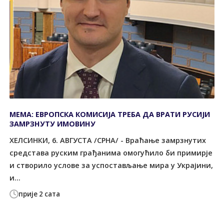
МЕМА: ЕВРОПСКА КОМИСИЈА ТРЕБА ДА ВРАТИ РУСИЈИ
ЗАМРЗНУТУ ИМОВИНУ
ХЕЛСИНКИ, 6. АВГУСТА /СРНА/ - Враћање замрзнутих
средстава руским грађанима омогућило би примирје
и створило услове за успостављање мира у Украјини,
и...
прије 2 сата