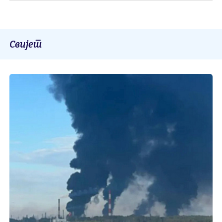
Свијет