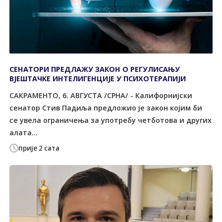
СЕНАТОРИ ПРЕДЛАЖУ ЗАКОН О РЕГУЛИСАЊУ
ВЈЕШТАЧКЕ ИНТЕЛИГЕНЦИЈЕ У ПСИХОТЕРАПИЈИ
САКРАМЕНТО, 6. АВГУСТА /СРНА/ - Калифорнијски
сенатор Стив Падиља предложио је закон којим би
се увела ограничења за употребу четботова и других
алата...
прије 2 сата