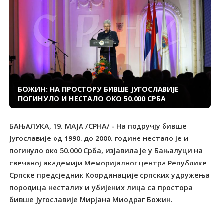
БОЖИН: НА ПРОСТОРУ БИВШЕ ЈУГОСЛАВИЈЕ
ПОГИНУЛО И НЕСТАЛО ОКО 50.000 СРБА
БАЊАЛУКА, 19. МАЈА /СРНА/ - На подручју бивше
Југославије од 1990. до 2000. године нестало је и
погинуло око 50.000 Срба, изјавила је у Бањалуци на
свечаној академији Меморијалног центра Републике
Српске предсједник Координације српских удружења
породица несталих и убијених лица са простора
бивше Југославије Мирјана Миодраг Божин.