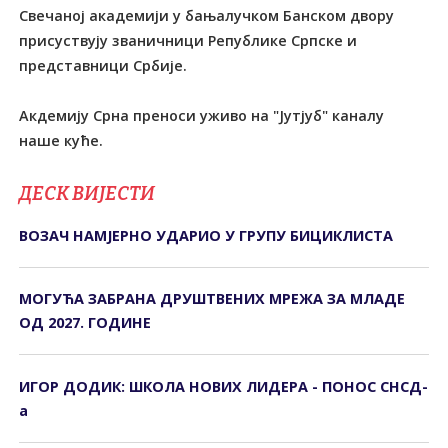
Свечаној академији у бањалучком Банском двору
присуствују званичници Републике Српске и
представници Србије.
Акдемију Срна преноси уживо на "Јутјуб" каналу
наше куће.
ДЕСК ВИЈЕСТИ
ВОЗАЧ НАМЈЕРНО УДАРИО У ГРУПУ БИЦИКЛИСТА
МОГУЋА ЗАБРАНА ДРУШТВЕНИХ МРЕЖА ЗА МЛАДЕ
ОД 2027. ГОДИНЕ
ИГОР ДОДИК: ШКОЛА НОВИХ ЛИДЕРА - ПОНОС СНСД-
а