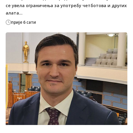
се увела ограничења за употребу четботова и других
алата...
прије 6 сати