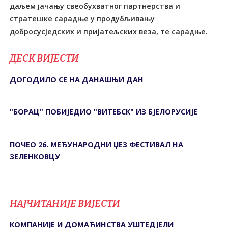
даљем јачању свеобухватног партнерства и
стратешке сарадње у продубљивању
добросусједских и пријатељских веза, те сарадње.
ДЕСК ВИЈЕСТИ
ДОГОДИЛО СЕ НА ДАНАШЊИ ДАН
"БОРАЦ" ПОБИЈЕДИО "ВИТЕБСК" ИЗ БЈЕЛОРУСИЈЕ
ПОЧЕО 26. МЕЂУНАРОДНИ ЏЕЗ ФЕСТИВАЛ НА
ЗЕЛЕНКОВЦУ
НАЈЧИТАНИЈЕ ВИЈЕСТИ
КОМПАНИЈЕ И ДОМАЋИНСТВА УШТЕДЈЕЛИ