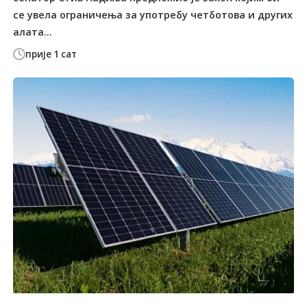
се увела ограничења за употребу четботова и других
алата...
прије 1 сат