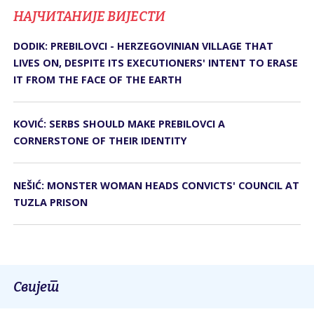
НАЈЧИТАНИЈЕ ВИЈЕСТИ
DODIK: PREBILOVCI - HERZEGOVINIAN VILLAGE THAT
LIVES ON, DESPITE ITS EXECUTIONERS' INTENT TO ERASE
IT FROM THE FACE OF THE EARTH
KOVIĆ: SERBS SHOULD MAKE PREBILOVCI A
CORNERSTONE OF THEIR IDENTITY
NEŠIĆ: MONSTER WOMAN HEADS CONVICTS' COUNCIL AT
TUZLA PRISON
Свијет