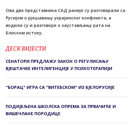
Ова два представника САД раније су разговарали са
Русијом о рјешавању украјинског конфликта, а
водили су и разговоре о заустављању рата на
Блиском истоку.
ДЕСК ВИЈЕСТИ
СЕНАТОРИ ПРЕДЛАЖУ ЗАКОН О РЕГУЛИСАЊУ
ВЈЕШТАЧКЕ ИНТЕЛИГЕНЦИЈЕ У ПСИХОТЕРАПИЈИ
"БОРАЦ" ИГРА СА "ВИТЕБСКОМ" ИЗ БЈЕЛОРУСИЈЕ
ПОДИЈЕЉЕНА ШКОЛСКА ОПРЕМА ЗА ПРВАЧИЋЕ И
ВИШЕЧЛАНЕ ПОРОДИЦЕ