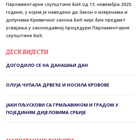
Парламентарне скупштине БиХ од 13. новембра 2025.
године, у којем је наведено да Закон о измјенама и
допунама Кривичног закона БиХ није био предмет
усвајања у законодавној процедури Парламентарне
скупштине БиХ.
ДЕСК ВИЈЕСТИ
ДОГОДИЛО СЕ НА ДАНАШЊИ ДАН
ОЛУЈА ЧУПАЛА ДРВЕЋЕ И НОСИЛА КРОВОВЕ
ЈАКИ ПЉУСКОВИ СА ГРМЉАВИНОМ И ГРАДОМ У
ПОЈЕДИНИМ ДИЈЕЛОВИМА СРБИЈЕ