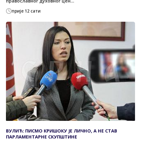
православног духовног цен...
прије 12 сати
ВУЛИЋ: ПИСМО КРИШОКУ ЈЕ ЛИЧНО, А НЕ СТАВ
ПАРЛАМЕНТАРНЕ СКУПШТИНЕ