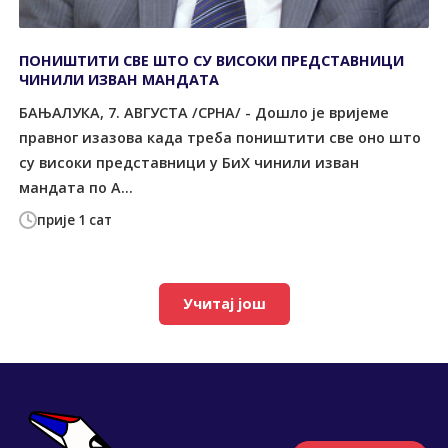
ПОНИШТИТИ СВЕ ШТО СУ ВИСОКИ ПРЕДСТАВНИЦИ
ЧИНИЛИ ИЗВАН МАНДАТА
БАЊАЛУКА, 7. АВГУСТА /СРНА/ - Дошло је вријеме
правног изазова када треба поништити све оно што
су високи представници у БиХ чинили изван
мандата по А...
прије 1 сат
Учитај још