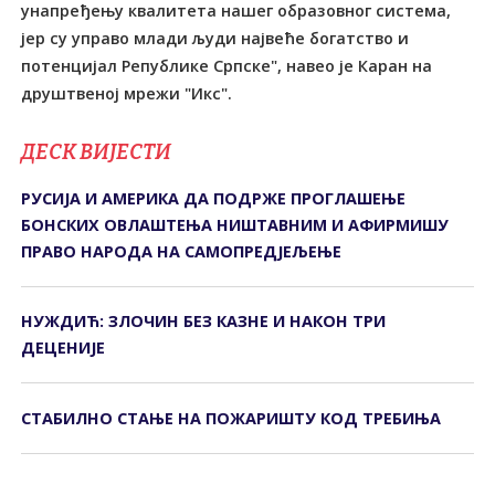
унапређењу квалитета нашег образовног система,
јер су управо млади људи највеће богатство и
потенцијал Републике Српске", навео је Каран на
друштвеној мрежи "Икс".
ДЕСК ВИЈЕСТИ
РУСИЈА И АМЕРИКА ДА ПОДРЖЕ ПРОГЛАШЕЊЕ
БОНСКИХ ОВЛАШТЕЊА НИШТАВНИМ И АФИРМИШУ
ПРАВО НАРОДА НА САМОПРЕДЈЕЉЕЊЕ
НУЖДИЋ: ЗЛОЧИН БЕЗ КАЗНЕ И НАКОН ТРИ
ДЕЦЕНИЈЕ
СТАБИЛНО СТАЊЕ НА ПОЖАРИШТУ КОД ТРЕБИЊА