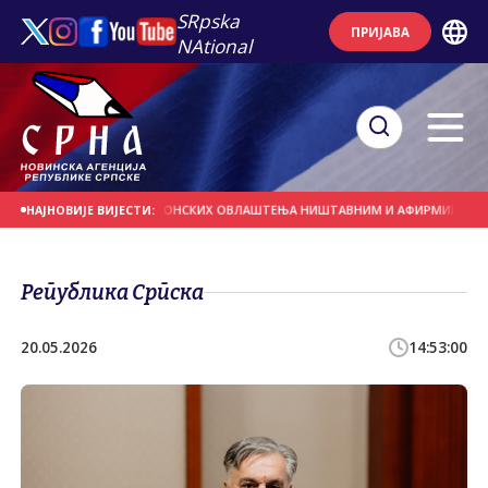
SRpska
ПРИЈАВА
NAtional
ОДРЖЕ ПРОГЛАШЕЊЕ БОНСКИХ ОВЛАШТЕЊА НИШТАВНИМ И АФИРМИШУ ПРАВО 
НАЈНОВИЈЕ ВИЈЕСТИ:
Република Српска
20.05.2026
14:53:00