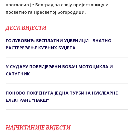
прогласио је Београд за своју пријестоницу и
посветио га Пресветој Богородици.
ДЕСК ВИЈЕСТИ
ГОЛУБОВИЋ: БЕСПЛАТНИ УЏБЕНИЦИ - ЗНАТНО
РАСТЕРЕЋЕЊЕ КУЋНИХ БУЏЕТА
У СУДАРУ ПОВРИЈЕЂЕНИ ВОЗАЧ МОТОЦИКЛА И
САПУТНИК
ПОНОВО ПОКРЕНУТА ЈЕДНА ТУРБИНА НУКЛЕАРНЕ
ЕЛЕКТРАНЕ "ПАКШ"
НАЈЧИТАНИЈЕ ВИЈЕСТИ