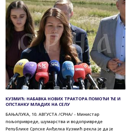
КУЗМИЋ: НАБАВКА НОВИХ ТРАКТОРА ПОМОЋИ ЋЕ И
ОПСТАНКУ МЛАДИХ НА СЕЛУ
БАЊАЛУКА, 10. АВГУСТА /СРНА/ - Министар
пољопривреде, шумарства и водопривреде
Републике Српске Анђелка Кузмић рекла је да је