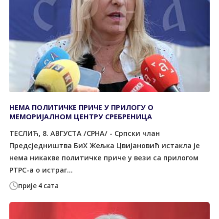
НЕМА ПОЛИТИЧКЕ ПРИЧЕ У ПРИЛОГУ О
МЕМОРИЈАЛНОМ ЦЕНТРУ СРЕБРЕНИЦА
ТЕСЛИЋ, 8. АВГУСТА /СРНА/ - Српски члан
Предсједништва БиХ Жељка Цвијановић истакла је
нема никакве политичке приче у вези са прилогом
РТРС-а о истраг...
прије 4 сата