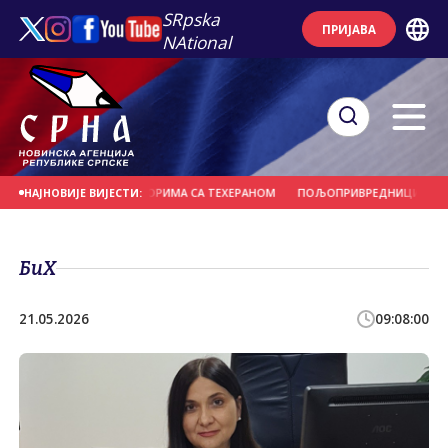
SRpska
ПРИЈАВА
NAtional
Н НАПРЕДАК У ПРЕГОВОРИМА СА ТЕХЕРАНОМ
ПОЉОПРИВРЕДНИЦИМА ПОТРЕБ
НАЈНОВИЈЕ ВИЈЕСТИ:
БиХ
21.05.2026
09:08:00