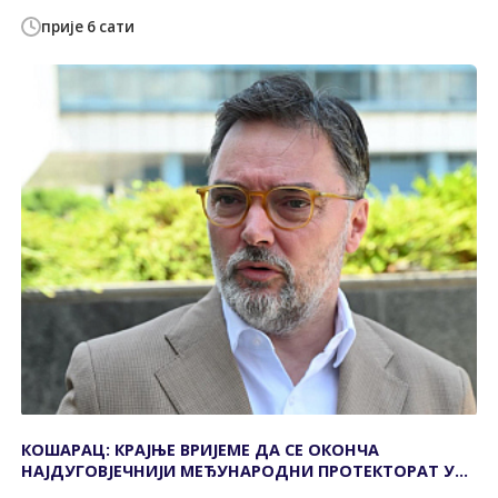
прије 6 сати
КОШАРАЦ: КРАЈЊЕ ВРИЈЕМЕ ДА СЕ ОКОНЧА
НАЈДУГОВЈЕЧНИЈИ МЕЂУНАРОДНИ ПРОТЕКТОРАТ У
ЕВРОПИ