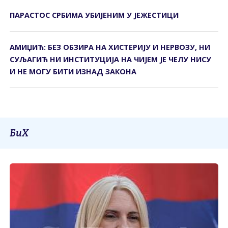
ПАРАСТОС СРБИМА УБИЈЕНИМ У ЈЕЖЕСТИЦИ
АМИЏИЋ: БЕЗ ОБЗИРА НА ХИСTЕРИЈУ И НЕРВОЗУ, НИ
СУЉАГИЋ НИ ИНСTИTУЦИЈА НА ЧИЈЕМ ЈЕ ЧЕЛУ НИСУ
И НЕ МОГУ БИTИ ИЗНАД ЗАКОНА
БиХ