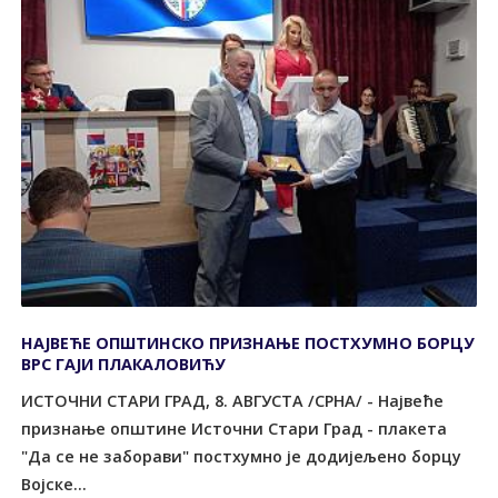
НАЈВЕЋЕ ОПШТИНСКО ПРИЗНАЊЕ ПОСТХУМНО БОРЦУ
ВРС ГАЈИ ПЛАКАЛОВИЋУ
ИСТОЧНИ СТАРИ ГРАД, 8. АВГУСТА /СРНА/ - Највеће
признање општине Источни Стари Град - плакета
"Да се не заборави" постхумно је додијељено борцу
Војске...