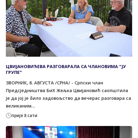
ЦВИЈАНОВИЋЕВА РАЗГОВАРАЛА СА ЧЛАНОВИМА "ЈУ
ГРУПЕ"
ЗВОРНИК, 8. АВГУСТА /СРНА/ - Српски члан
Предсједништва БиХ Жељка Цвијановић саопштила
је да јој је било задовољство да вечерас разговара са
великаним...
прије 8 сати