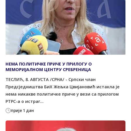
НЕМА ПОЛИТИЧКЕ ПРИЧЕ У ПРИЛОГУ О
МЕМОРИЈАЛНОМ ЦЕНТРУ СРЕБРЕНИЦА
ТЕСЛИЋ, 8. АВГУСТА /СРНА/ - Српски члан
Предсједништва БиХ Жељка Цвијановић истакла је
нема никакве политичке приче у вези са прилогом
РТРС-а о истраг...
прије 1 дан