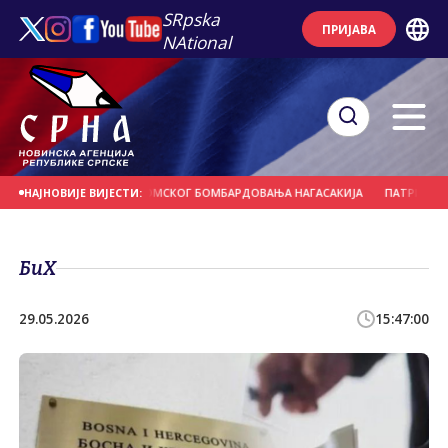
SRpska
ПРИЈАВА
NAtional
ЗАБОРАВИТИ ЖРТВЕ АТОМСКОГ БОМБАРДОВАЊА НАГАСАКИЈА
ПАТРИЈАРХ: ВЕР
НАЈНОВИЈЕ ВИЈЕСТИ:
БиХ
29.05.2026
15:47:00