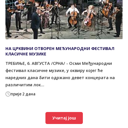
НА ЦРКВИНИ ОТВОРЕН МЕЂУНАРОДНИ ФЕСТИВАЛ
КЛАСИЧНЕ МУЗИКЕ
ТРЕБИЊЕ, 6. АВГУСТА /СРНА/ - Осми Међународни
фестивал класичне музике, у оквиру којег ће
наредних дана бити одржано девет концерата на
различитим лок...
прије 2 дана
Учитај још