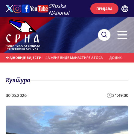
SRpska
ПРИЈАВА
NAtional
ГОРУ - ЈЕДИНИ НАЧИН ДА ЖЕНЕ ВИДЕ МАНАСТИРЕ АТОСА
ДОДИК: ПОЛИТИЧКО
НАЈНОВИЈЕ ВИЈЕСТИ:
Култура
30.05.2026
21:49:00