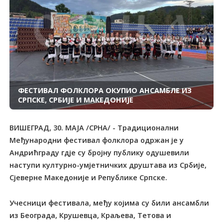
ФЕСТИВАЛ ФОЛКЛОРА ОКУПИО АНСАМБЛЕ ИЗ
СРПСКЕ, СРБИЈЕ И МАКЕДОНИЈЕ
ВИШЕГРАД, 30. МАЈА /СРНА/ - Традиционални
Међународни фестивал фолклора одржан је у
Андрићграду гдје су бројну публику одушевили
наступи културно-умјетничких друштава из Србије,
Сјеверне Македоније и Републике Српске.
Учесници фестивала, међу којима су били ансамбли
из Београда, Крушевца, Краљева, Тетова и