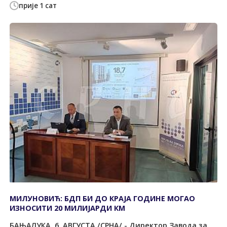
прије 1 сат
МИЛУНОВИЋ: БДП БИ ДО КРАЈА ГОДИНЕ МОГАО
ИЗНОСИТИ 20 МИЛИЈАРДИ КМ
БАЊАЛУКА, 6. АВГУСТА /СРНА/ - Директор Завода за