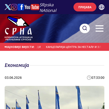
SRpska
ПРИЈАВА
NAtional
ОЈ ХОРСКОЈ ОЛИМПИЈАДИ
КАНЦЕЛАРИЈА ЦЕНТРА ЗА НЕСТАЛУ И ЗЛОСТАВЉАН
НАЈНОВИЈЕ ВИЈЕСТИ:
Економија
03.06.2026
07:33:00