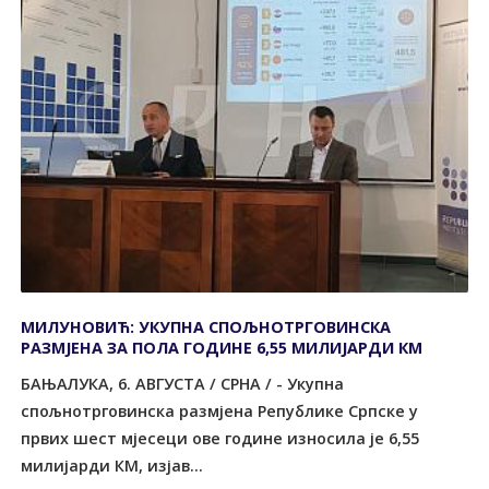
МИЛУНОВИЋ: УКУПНА СПОЉНОТРГОВИНСКА
РАЗМЈЕНА ЗА ПОЛА ГОДИНЕ 6,55 МИЛИЈАРДИ КМ
БАЊАЛУКА, 6. АВГУСТА / СРНА / - Укупна
спољнотрговинска размјена Републике Српске у
првих шест мјесеци ове године износила је 6,55
милијарди КМ, изјав...