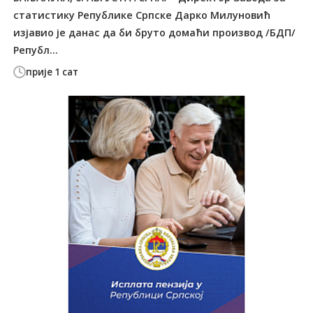
статистику Републике Српске Дарко Милуновић
изјавио је данас да би бруто домаћи производ /БДП/
Републ...
прије 1 сат