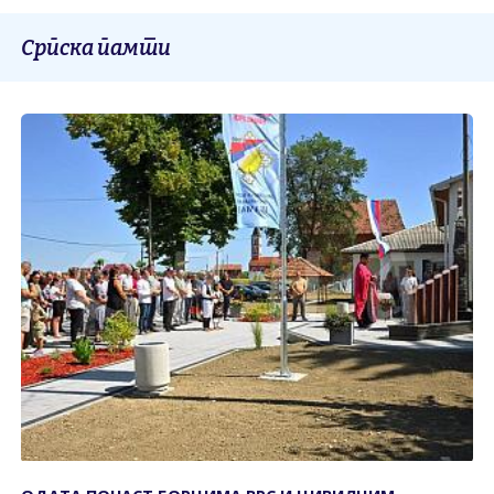
Српска памти