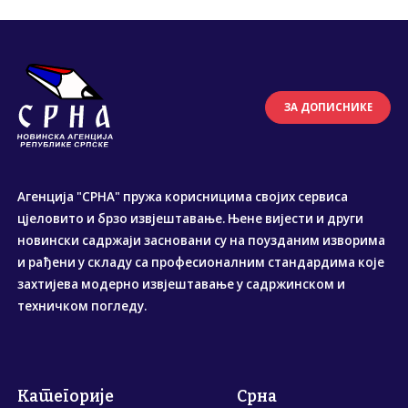
ЗА ДОПИСНИКЕ
Агенција "СРНА" пружа корисницима својих сервиса
цјеловито и брзо извјештавање. Њене вијести и други
новински садржаји засновани су на поузданим изворима
и рађени у складу са професионалним стандардима које
захтијева модерно извјештавање у садржинском и
техничком погледу.
Категорије
Срна