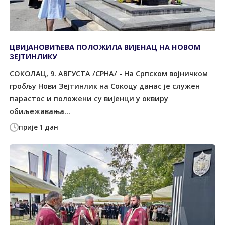
ЦВИЈАНОВИЋЕВА ПОЛОЖИЛА ВИЈЕНАЦ НА НОВОМ
ЗЕЈТИНЛИКУ
СОКОЛАЦ, 9. АВГУСТА /СРНА/ - На Српском војничком
гробљу Нови Зејтинлик на Сокоцу данас је служен
парастос и положени су вијенци у оквиру
обиљежавања...
прије 1 дан