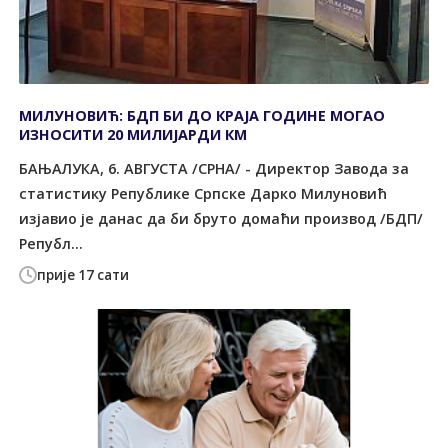
МИЛУНОВИЋ: БДП БИ ДО КРАЈА ГОДИНЕ МОГАО
ИЗНОСИТИ 20 МИЛИЈАРДИ КМ
БАЊАЛУКА, 6. АВГУСТА /СРНА/ - Директор Завода за
статистику Републике Српске Дарко Милуновић
изјавио је данас да би бруто домаћи производ /БДП/
Републ...
прије 17 сати