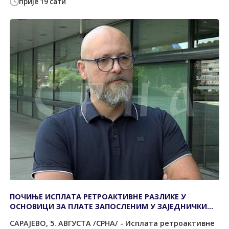
прије 19 сати
ПОЧИЊЕ ИСПЛАТА РЕТРОАКТИВНЕ РАЗЛИКЕ У
ОСНОВИЦИ ЗА ПЛАТЕ ЗАПОСЛЕНИМ У ЗАЈЕДНИЧКИМ
ИНСТИТУЦИЈАМА
САРАЈЕВО, 5. АВГУСТА /СРНА/ - Исплата ретроактивне