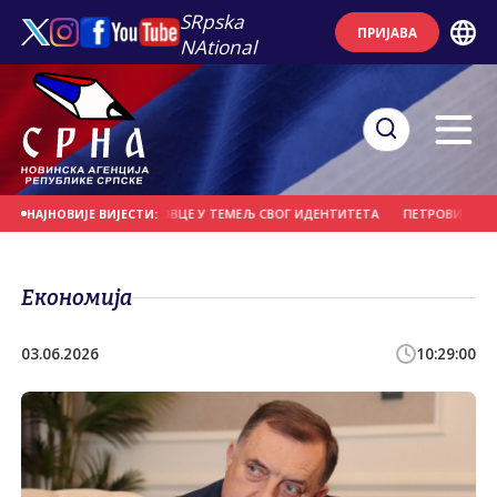
SRpska
ПРИЈАВА
NAtional
БИ ДА УГРАДЕ ПРЕБИЛОВЦЕ У ТЕМЕЉ СВОГ ИДЕНТИТЕТА
ПЕТРОВИЋ: СИГУР
НАЈНОВИЈЕ ВИЈЕСТИ:
Економија
03.06.2026
10:29:00