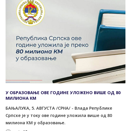
У ОБРАЗОВАЊЕ ОВЕ ГОДИНЕ УЛОЖЕНО ВИШЕ ОД 80
МИЛИОНА КМ
БАЊАЛУКА, 5. АВГУСТА /СРНА/ - Влада Републике
Српске је у току ове године уложила више од 80
милиона КМ у образовање.