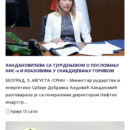
ХАНДАНОВИЋЕВА СА ТЈУРДЕЊЕВОМ О ПОСЛОВАЊУ
НИС-а И ИЗАЗОВИМА У СНАБДИЈЕВАЊУ ГОРИВОМ
БЕОГРАД, 5. АВГУСТА /СРНА/ - Министар рударства и
енергетике Србије Дубравка Ђедовић Хандановић
разговарала је са генералним директором Нафтне
индустр...
прије 15 сати