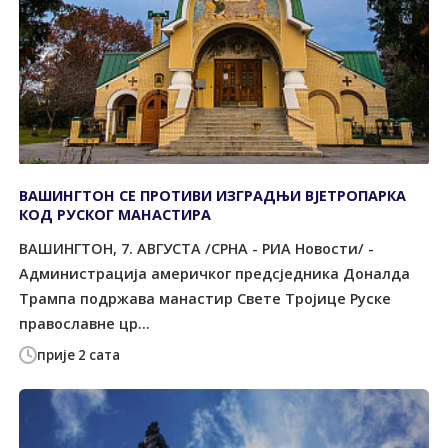
ВАШИНГТОН СЕ ПРОТИВИ ИЗГРАДЊИ ВЈЕТРОПАРКА
КОД РУСКОГ МАНАСТИРА
ВАШИНГТОН, 7. АВГУСТА /СРНА - РИА Новости/ -
Администрација америчког предсједника Доналда
Трампа подржава манастир Свете Тројице Руске
православне цр...
прије 2 сата