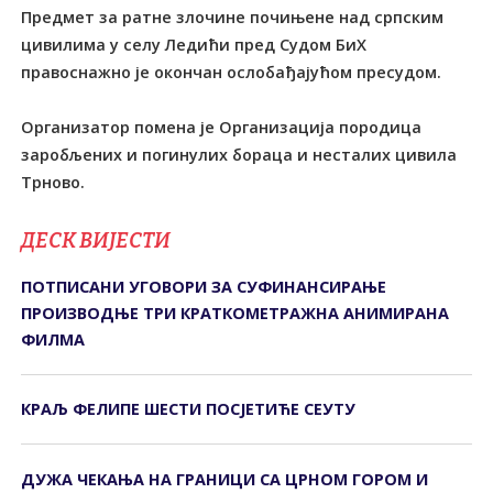
Предмет за ратне злочине почињене над српским
цивилима у селу Ледићи пред Судом БиХ
правоснажно је окончан ослобађајућом пресудом.
Организатор помена је Организација породица
заробљених и погинулих бораца и несталих цивила
Трново.
ДЕСК ВИЈЕСТИ
ПОТПИСАНИ УГОВОРИ ЗА СУФИНАНСИРАЊЕ
ПРОИЗВОДЊЕ ТРИ КРАТКОМЕТРАЖНА АНИМИРАНА
ФИЛМА
КРАЉ ФЕЛИПЕ ШЕСТИ ПОСЈЕТИЋЕ СЕУТУ
ДУЖА ЧЕКАЊА НА ГРАНИЦИ СА ЦРНОМ ГОРОМ И