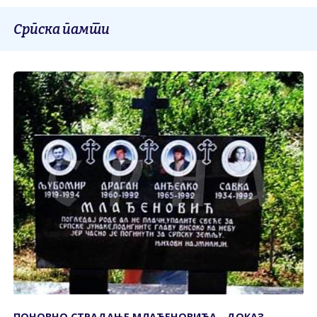
Српска памти
ПОНОВНО СТРАДАЊЕ МЛАЂЕНОВИЋА - ДОКАЗ