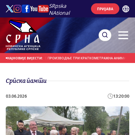
SRpska
ПРИЈАВА
NAtional
 ЗА СУФИНАНСИРАЊЕ ПРОИЗВОДЊЕ ТРИ КРАТКОМЕТРАЖНА АНИМИРАНА ФИЛ
НАЈНОВИЈЕ ВИЈЕСТИ:
Српска памти
03.06.2026
13:20:00