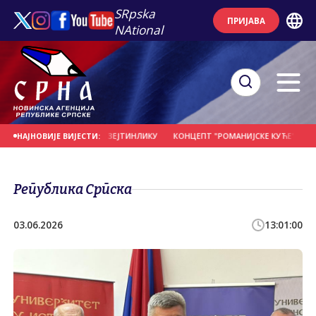
SRpska
ПРИЈАВА
NAtional
ВИЈЕНАЦ НА НОВОМ ЗЕЈТИНЛИКУ
КОНЦЕПТ "РОМАНИЈСКЕ КУЋЕ" - ОКУПЉА
НАЈНОВИЈЕ ВИЈЕСТИ:
Република Српска
03.06.2026
13:01:00