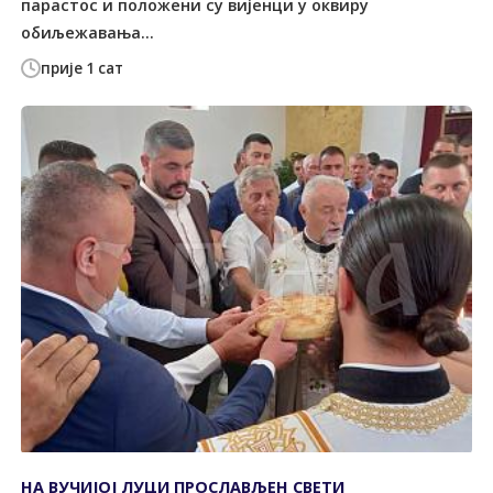
парастос и положени су вијенци у оквиру
обиљежавања...
прије 1 сат
НА ВУЧИЈОЈ ЛУЦИ ПРОСЛАВЉЕН СВЕТИ