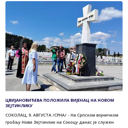
ЦВИЈАНОВИЋЕВА ПОЛОЖИЛА ВИЈЕНАЦ НА НОВОМ
ЗЕЈТИНЛИКУ
СОКОЛАЦ, 9. АВГУСТА /СРНА/ - На Српском војничком
гробљу Нови Зејтинлик на Сокоцу данас је служен