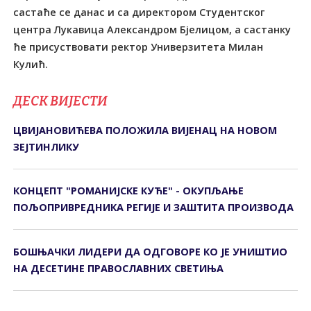
састаће се данас и са директором Студентског
центра Лукавица Александром Бјелицом, а састанку
ће присуствовати ректор Универзитета Милан
Кулић.
ДЕСК ВИЈЕСТИ
ЦВИЈАНОВИЋЕВА ПОЛОЖИЛА ВИЈЕНАЦ НА НОВОМ
ЗЕЈТИНЛИКУ
КОНЦЕПТ "РОМАНИЈСКЕ КУЋЕ" - ОКУПЉАЊЕ
ПОЉОПРИВРЕДНИКА РЕГИЈЕ И ЗАШТИТА ПРОИЗВОДА
БОШЊАЧКИ ЛИДЕРИ ДА ОДГОВОРЕ КО ЈЕ УНИШТИО
НА ДЕСЕТИНЕ ПРАВОСЛАВНИХ СВЕТИЊА