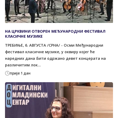
НА ЦРКВИНИ ОТВОРЕН МЕЂУНАРОДНИ ФЕСТИВАЛ
КЛАСИЧНЕ МУЗИКЕ
ТРЕБИЊЕ, 6. АВГУСТА /СРНА/ - Осми Међународни
фестивал класичне музике, у оквиру којег ће
наредних дана бити одржано девет концерата на
различитим лок...
прије 1 дан