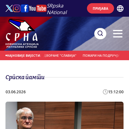
SRpska
ПРИЈАВА
NAtional
ТРУКЦИЈА СПОРТСКЕ ДВОРАНЕ "СЛАВИЈА"
ПОЖАРИ НА ПОДРУЧЈУ КОЊИЦА 
НАЈНОВИЈЕ ВИЈЕСТИ:
Српска памти
03.06.2026
15:12:00