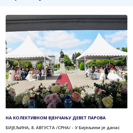
НА КОЛЕКТИВНОМ ВЈЕНЧАЊУ ДЕВЕТ ПАРОВА
БИЈЕЉИНА, 8. АВГУСТА /СРНА/ - У Бијељини је данас