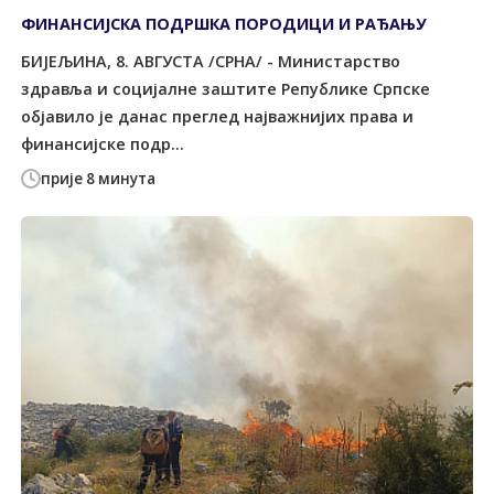
ФИНАНСИЈСКА ПОДРШКА ПОРОДИЦИ И РАЂАЊУ
БИЈЕЉИНА, 8. АВГУСТА /СРНА/ - Министарство
здравља и социјалне заштите Републике Српске
објавило је данас преглед најважнијих права и
финансијске подр...
прије 8 минута