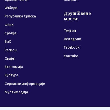
Избори
Друштвене
Република Српска
мреже
ФБиХ
Twitter
Србија
Instagram
БиХ
Facebook
Регион
Youtube
Свијет
Економија
Култура
Сервисне информације
Мултимедија