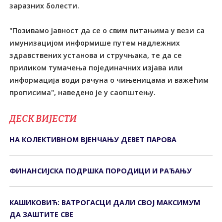
заразних болести.
"Позивамо јавност да се о свим питањима у вези са
имунизацијом информише путем надлежних
здравствених установа и стручњака, те да се
приликом тумачења појединачних изјава или
информација води рачуна о чињеницама и важећим
прописима", наведено је у саопштењу.
ДЕСК ВИЈЕСТИ
НА КОЛЕКТИВНОМ ВЈЕНЧАЊУ ДЕВЕТ ПАРОВА
ФИНАНСИЈСКА ПОДРШКА ПОРОДИЦИ И РАЂАЊУ
КАШИКОВИЋ: ВАТРОГАСЦИ ДАЛИ СВОЈ МАКСИМУМ
ДА ЗАШТИТЕ СВЕ