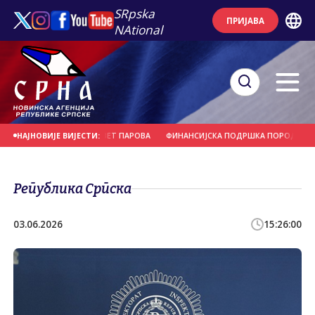
SRpska
ПРИЈАВА
NAtional
ИВНОМ ВЈЕНЧАЊУ ДЕВЕТ ПАРОВА
ФИНАНСИЈСКА ПОДРШКА ПОРОДИЦИ И Р
НАЈНОВИЈЕ ВИЈЕСТИ:
Република Српска
03.06.2026
15:26:00