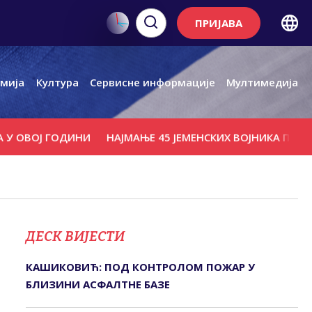
ПРИЈАВА
мија
Култура
Сервисне информације
Мултимедија
Ј ГОДИНИ
НАЈМАЊЕ 45 ЈЕМЕНСКИХ ВОЈНИКА ПОГИНУЛО 
ДЕСК ВИЈЕСТИ
КАШИКОВИЋ: ПОД КОНТРОЛОМ ПОЖАР У
БЛИЗИНИ АСФАЛТНЕ БАЗЕ