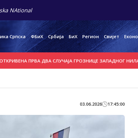
ska NAtional
ика Српска
ФБиХ
Србија
БиХ
Регион
Свијет
Еконо
ЕНА ПРВА ДВА СЛУЧАЈА ГРОЗНИЦЕ ЗАПАДНОГ НИЛА У ОВО
03.06.2026
17:45:00