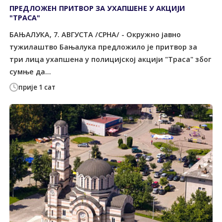
ПРЕДЛОЖЕН ПРИТВОР ЗА УХАПШЕНЕ У АКЦИЈИ
"ТРАСА"
БАЊАЛУКА, 7. АВГУСТА /СРНА/ - Окружно јавно
тужилаштво Бањалука предложило је притвор за
три лица ухапшена у полицијској акцији "Траса" због
сумње да...
прије 1 сат