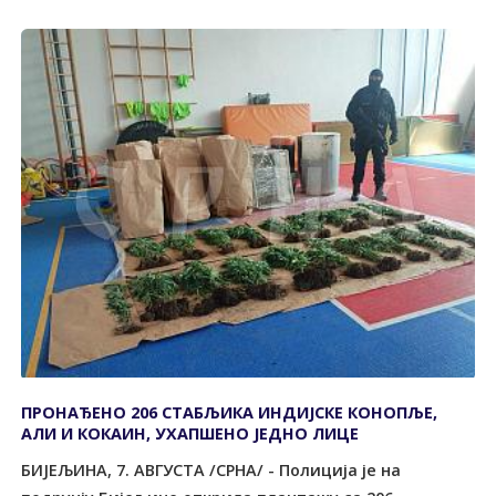
ПРОНАЂЕНО 206 СТАБЉИКА ИНДИЈСКЕ КОНОПЉЕ,
АЛИ И КОКАИН, УХАПШЕНО ЈЕДНО ЛИЦЕ
БИЈЕЉИНА, 7. АВГУСТА /СРНА/ - Полиција је на