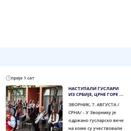
прије 1 сат
НАСТУПАЛИ ГУСЛАРИ
ИЗ СРБИЈЕ, ЦРНЕ ГОРЕ И
РЕПУБЛИКЕ СРПСКЕ
ЗВОРНИК, 7. АВГУСТА /
СРНА/ - У Зворнику је
одржано гусларско вече
на коме су учествовали