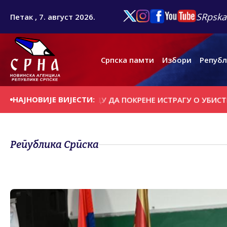
SRpska
Петак , 7. август 2026.
Српска памти
Избори
Републ
НАЈНОВИЈЕ ВИЈЕСТИ:
ЛАШТВО У БЕОГРАДУ ДА ПОКРЕНЕ ИСТРАГУ О УБИСТВУ 500
Република Српска