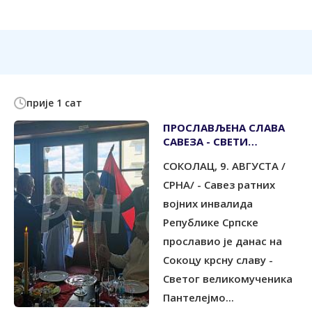
прије 1 сат
ПРОСЛАВЉЕНА СЛАВА
САВЕЗА - СВЕТИ
ВЕЛИКОМУЧЕНИК
СОКОЛАЦ, 9. АВГУСТА /
ПАНТЕЛЕЈМОН
СРНА/ - Савез ратних
војних инвалида
Републике Српске
прославио је данас на
Сокоцу крсну славу -
Светог великомученика
Пантелејмо...