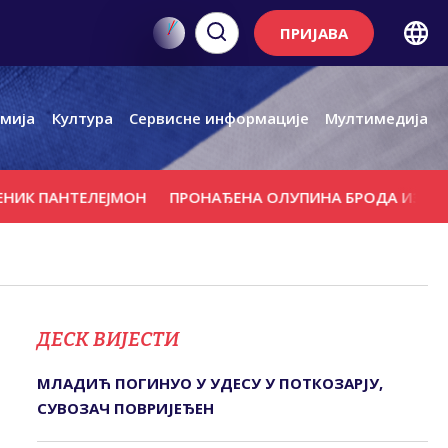
ПРИЈАВА
мија
Култура
Сервисне информације
Мултимедија
ПАНТЕЛЕЈМОН
ПРОНАЂЕНА ОЛУПИНА БРОДА ИЗ РИМСКОГ
ДЕСК ВИЈЕСТИ
МЛАДИЋ ПОГИНУО У УДЕСУ У ПОТКОЗАРЈУ,
СУВОЗАЧ ПОВРИЈЕЂЕН