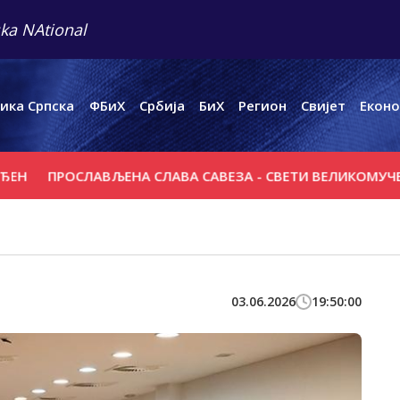
ka NAtional
ика Српска
ФБиХ
Србија
БиХ
Регион
Свијет
Еконо
ПРОСЛАВЉЕНА СЛАВА САВЕЗА - СВЕТИ ВЕЛИКОМУЧЕНИК 
03.06.2026
19:50:00