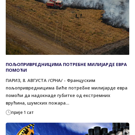
ПОЉОПРИВРЕДНИЦИМА ПОТРЕБНЕ МИЛИЈАРДЕ ЕВРА
ПОМОЋИ
ПАРИЗ, 8. АВГУСТА /СРНА/ - Француским
пољопривредницима биће потребне милијарде евра
помоћи да надокнаде губитке од екстремних
врућина, шумских пожара...
прије 1 сат