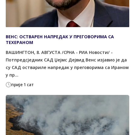
ВЕНС: ОСТВАРЕН НАПРЕДАК У ПРЕГОВОРИМА СА
ТЕХЕРАНОМ
ВАШИНГТОН, 8. АВГУСТА /СРНА - РИА Новости/ -
Потпредсједник САД Џејмс Дејвид Венс изјавио је да
су САД оствариле напредак у преговорима са Ираном
у пр...
прије 1 сат