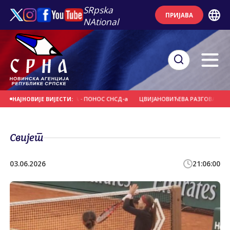
SRpska
ПРИЈАВА
NAtional
КОЛА НОВИХ ЛИДЕРА - ПОНОС СНСД-а
ЦВИЈАНОВИЋЕВА РАЗГОВАРАЛА СА Ч
НАЈНОВИЈЕ ВИЈЕСТИ:
Свијет
03.06.2026
21:06:00