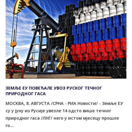
ЗЕМЉЕ ЕУ ПОВЕЋАЛЕ УВОЗ РУСКОГ ТЕЧНОГ
ПРИРОДНОГ ГАСА
МОСКВА, 8. АВГУСТА /СРНА - РИА Новости/ - Земље ЕУ
су у јуну из Русије увезле 14 одсто више течног
природног гаса /ЛНГ/ него у истом мјесецу прошле
го...