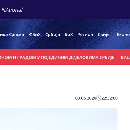
 NAtional
ика Српска
ФБиХ
Србија
БиХ
Регион
Свијет
Еконо
 ГРАДОМ У ПОЈЕДИНИМ ДИЈЕЛОВИМА СРБИЈЕ
ВАШИНГТОН
03.06.2026
22:32:00