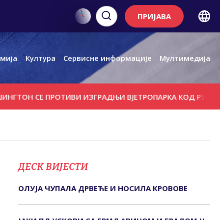
ПРИЈАВА
мија
Култура
Сервисне информације
Мултимедија
 СЕ ПРОТИВИ ИЗГРАДЊИ ВЈЕТРОПАРКА КОД РУСКОГ МАН
ДЕСК ВИЈЕСТИ
ОЛУЈА ЧУПАЛА ДРВЕЋЕ И НОСИЛА КРОВОВЕ