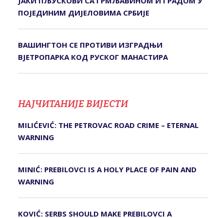
ЈАКИ ПЉУСКОВИ СА ГРМЉАВИНОМ И ГРАДОМ У
ПОЈЕДИНИМ ДИЈЕЛОВИМА СРБИЈЕ
ВАШИНГТОН СЕ ПРОТИВИ ИЗГРАДЊИ
ВЈЕТРОПАРКА КОД РУСКОГ МАНАСТИРА
НАЈЧИТАНИЈЕ ВИЈЕСТИ
MILIĆEVIĆ: THE PETROVAC ROAD CRIME – ETERNAL
WARNING
MINIĆ: PREBILOVCI IS A HOLY PLACE OF PAIN AND
WARNING
KOVIĆ: SERBS SHOULD MAKE PREBILOVCI A