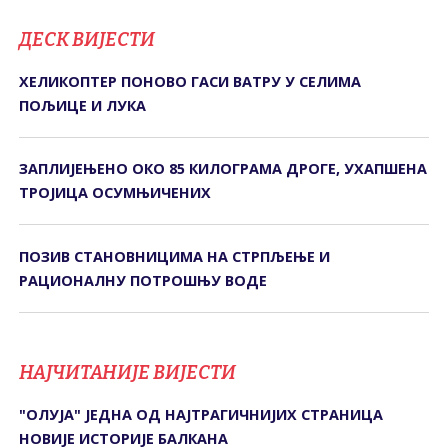
ДЕСК ВИЈЕСТИ
ХЕЛИКОПТЕР ПОНОВО ГАСИ ВАТРУ У СЕЛИМА
ПОЉИЦЕ И ЛУКА
ЗАПЛИЈЕЊЕНО ОКО 85 КИЛОГРАМА ДРОГЕ, УХАПШЕНА
ТРОЈИЦА ОСУМЊИЧЕНИХ
ПОЗИВ СTАНОВНИЦИМА НА СTРПЉЕЊЕ И
РАЦИОНАЛНУ ПОTРОШЊУ ВОДЕ
НАЈЧИТАНИЈЕ ВИЈЕСТИ
"ОЛУЈА" ЈЕДНА ОД НАЈТРАГИЧНИЈИХ СТРАНИЦА
НОВИЈЕ ИСТОРИЈЕ БАЛКАНА