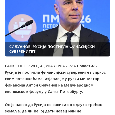
СИЛУАНОВ: РУСИЈА ПОСТИГЛА ФИНАСИЈСКИ
СУВЕРЕНИТЕТ
САНКТ ПЕТЕРБУРГ, 4. ЈУНА /СРНА - РИА Новости/ -
Русија је постигла финансијски суверенитет упркос
свим потешкоћама, изјавио је у руски министар
финансија Антон Силуанов на Међународном
економском форуму у Санкт Петербургу.
Он је навео да Русија не зависи од одлука трећих
земаља, да ли ће јој дати новац или не.