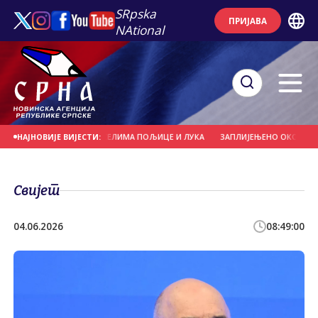
SRpska
ПРИЈАВА
NAtional
ОВО ГАСИ ВАТРУ У СЕЛИМА ПОЉИЦЕ И ЛУКА
ЗАПЛИЈЕЊЕНО ОКО 85 КИЛОГ
НАЈНОВИЈЕ ВИЈЕСТИ:
Свијет
04.06.2026
08:49:00