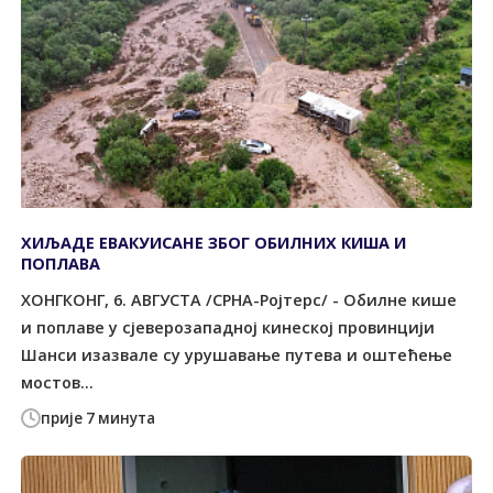
ХИЉАДЕ ЕВАКУИСАНЕ ЗБОГ ОБИЛНИХ КИША И
ПОПЛАВА
ХОНГКОНГ, 6. АВГУСТА /СРНА-Ројтерс/ - Обилне кише
и поплаве у сјеверозападној кинеској провинцији
Шанси изазвале су урушавање путева и оштећење
мостов...
прије 7 минута