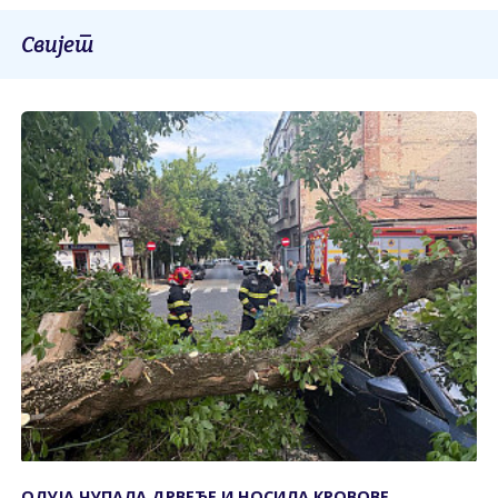
Свијет
ОЛУЈА ЧУПАЛА ДРВЕЋЕ И НОСИЛА КРОВОВЕ