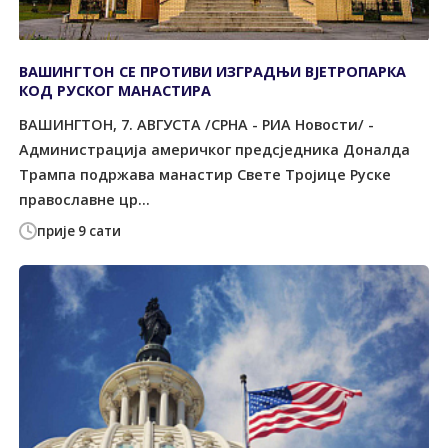
ВАШИНГТОН СЕ ПРОТИВИ ИЗГРАДЊИ ВЈЕТРОПАРКА
КОД РУСКОГ МАНАСТИРА
ВАШИНГТОН, 7. АВГУСТА /СРНА - РИА Новости/ -
Администрација америчког предсједника Доналда
Трампа подржава манастир Свете Тројице Руске
православне цр...
прије 9 сати