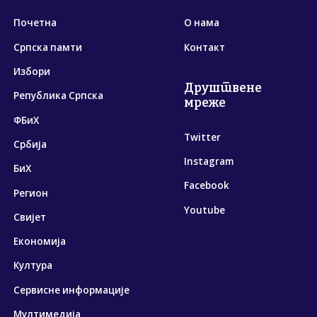
Почетна
О нама
Српска памти
Контакт
Избори
Друштвене
Република Српска
мреже
ФБиХ
Twitter
Србија
Instagram
БиХ
Facebook
Регион
Youtube
Свијет
Економија
Култура
Сервисне информације
Мултимедија