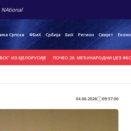
 NAtional
ика Српска
ФБиХ
Србија
БиХ
Регион
Свијет
Еконо
 БЈЕЛОРУСИЈЕ
ПОЧЕО 26. МЕЂУНАРОДНИ ЏЕЗ ФЕСТИВАЛ 
04.06.2026
09:57:00