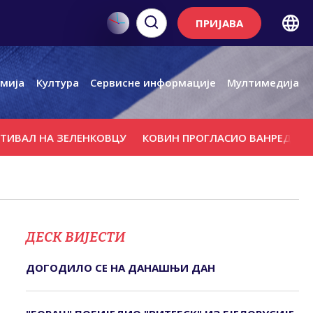
ПРИЈАВА
мија
Култура
Сервисне информације
Мултимедија
НА ЗЕЛЕНКОВЦУ
КОВИН ПРОГЛАСИО ВАНРЕДНО СТАЊЕ
ДЕСК ВИЈЕСТИ
ДОГОДИЛО СЕ НА ДАНАШЊИ ДАН