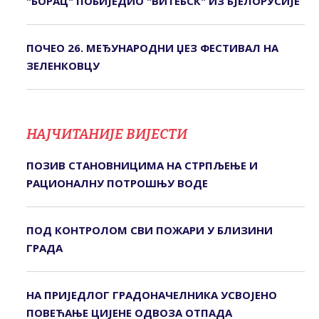
"БОРАЦ" ПОБИЈЕДИО "ВИТЕБСК" ИЗ БЈЕЛОРУСИЈЕ
ПОЧЕО 26. МЕЂУНАРОДНИ ЏЕЗ ФЕСТИВАЛ НА
ЗЕЛЕНКОВЦУ
НАЈЧИТАНИЈЕ ВИЈЕСТИ
ПОЗИВ СTАНОВНИЦИМА НА СTРПЉЕЊЕ И
РАЦИОНАЛНУ ПОTРОШЊУ ВОДЕ
ПОД КОНТРОЛОМ СВИ ПОЖАРИ У БЛИЗИНИ
ГРАДА
НА ПРИЈЕДЛОГ ГРАДОНАЧЕЛНИКА УСВОЈЕНО
ПОВЕЋАЊЕ ЦИЈЕНЕ ОДВОЗА ОТПАДА