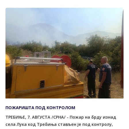
ПОЖАРИШТА ПОД КОНTРОЛОМ
ТРЕБИЊЕ, 7. АВГУСТА /СРНА/ - Пожар на брду изнад
села Лука код Tребиња стављен је под контролу,