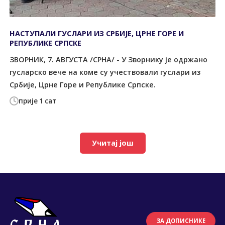
НАСТУПАЛИ ГУСЛАРИ ИЗ СРБИЈЕ, ЦРНЕ ГОРЕ И
РЕПУБЛИКЕ СРПСКЕ
ЗВОРНИК, 7. АВГУСТА /СРНА/ - У Зворнику је одржано
гусларско вече на коме су учествовали гуслари из
Србије, Црне Горе и Републике Српске.
прије 1 сат
Учитај још
ЗА ДОПИСНИКЕ