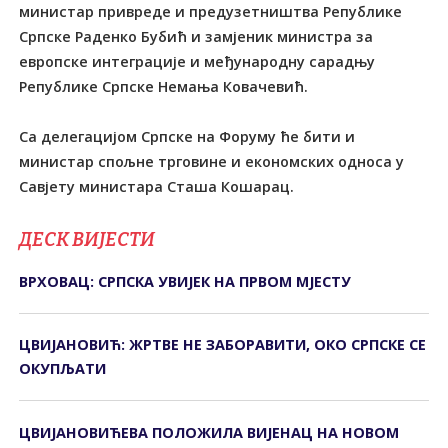
министар привреде и предузетништва Републике
Српске Раденко Бубић и замјеник министра за
европске интеграције и међународну сарадњу
Републике Српске Немања Ковачевић.
Са делегацијом Српске на Форуму ће бити и
министар спољне трговине и економских односа у
Савјету министара Сташа Кошарац.
ДЕСК ВИЈЕСТИ
ВРХОВАЦ: СРПСКА УВИЈЕК НА ПРВОМ МЈЕСТУ
ЦВИЈАНОВИЋ: ЖРТВЕ НЕ ЗАБОРАВИТИ, ОКО СРПСКЕ СЕ
ОКУПЉАТИ
ЦВИЈАНОВИЋЕВА ПОЛОЖИЛА ВИЈЕНАЦ НА НОВОМ