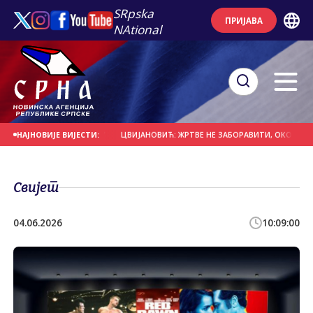
SRpska
ПРИЈАВА
NAtional
ЕК НА ПРВОМ МЈЕСТУ
ЦВИЈАНОВИЋ: ЖРТВЕ НЕ ЗАБОРАВИТИ, ОКО СРПСКЕ С
НАЈНОВИЈЕ ВИЈЕСТИ:
Свијет
04.06.2026
10:09:00