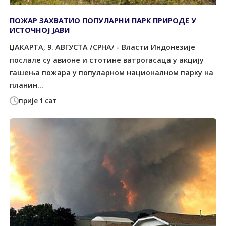
ПОЖАР ЗАХВАТИО ПОПУЛАРНИ ПАРК ПРИРОДЕ У
ИСТОЧНОЈ ЈАВИ
ЏАКАРТА, 9. АВГУСТА /СРНА/ - Власти Индонезије
послале су авионе и стотине ватрогасаца у акцију
гашења пожара у популарном националном парку на
планин...
прије 1 сат