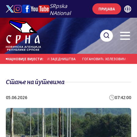
SRpska
ПРИЈАВА
NAtional
У ВЈЕРЕ, ТРАДИЦИЈЕ И ЗАЈЕДНИШТВА
ГОГАНОВИЋ: ХЕЛЕЗОВИМ ПРИМИТИВНИ
НАЈНОВИЈЕ ВИЈЕСТИ:
Стање на путевима
05.06.2026
07:42:00