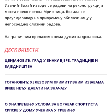
Изачић-Бихаћ изводе се радови на реконструкцији
моста преко потока Мрижница. Возила се
преусмјеравају на привремену обилазиницу у
непосредној близини радова.
На граничним прелазима нема дужих задржавања.
ДЕСК ВИЈЕСТИ
ЦВИЈАНОВИЋ: ГРАД У ЗНАКУ ВЈЕРЕ, ТРАДИЦИЈЕ И
ЗАЈЕДНИШТВА
ГОГАНОВИЋ: ХЕЛЕЗОВИМ ПРИМИТИВНИМ ИЗЈАВАМА
ВИШЕ НЕЋУ ДАВАТИ НА ЗНАЧАЈУ
О УНАПРЕЂЕЊУ УСЛОВА ЗА БОРАВАК СПОРТИСТА
СРПСКЕ У ДОМУ УЧЕНИКА У ТРЕБИЊУ