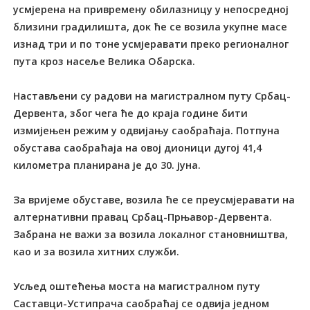
усмјерена на привремену обилазницу у непосредној
близини градилишта, док ће се возила укупне масе
изнад три и по тоне усмјеравати преко регионалног
пута кроз насеље Велика Обарска.
Настављени су радови на магистралном путу Србац-
Дервента, због чега ће до краја године бити
измијењен режим у одвијању саобраћаја. Потпуна
обустава саобраћаја на овој дионици дугој 41,4
километра планирана је до 30. јуна.
За вријеме обуставе, возила ће се преусмјеравати на
алтернативни правац Србац-Прњавор-Дервента.
Забрана не важи за возила локалног становништва,
као и за возила хитних служби.
Усљед оштећења моста на магистралном путу
Саставци-Устипрача саобраћај се одвија једном