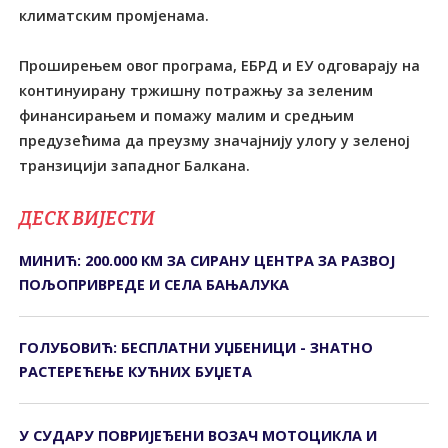
климатским промјенама.
Проширењем овог програма, ЕБРД и ЕУ одговарају на
континуирану тржишну потражњу за зеленим
финансирањем и помажу малим и средњим
предузећима да преузму значајнију улогу у зеленој
транзицији западног Балкана.
ДЕСК ВИЈЕСТИ
МИНИЋ: 200.000 КМ ЗА СИРАНУ ЦЕНТРА ЗА РАЗВОЈ
ПОЉОПРИВРЕДЕ И СЕЛА БАЊАЛУКА
ГОЛУБОВИЋ: БЕСПЛАТНИ УЏБЕНИЦИ - ЗНАТНО
РАСТЕРЕЋЕЊЕ КУЋНИХ БУЏЕТА
У СУДАРУ ПОВРИЈЕЂЕНИ ВОЗАЧ МОТОЦИКЛА И