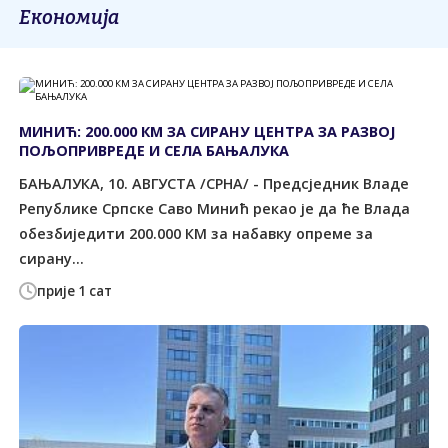
Економија
МИНИЋ: 200.000 КМ ЗА СИРАНУ ЦЕНТРА ЗА РАЗВОЈ
ПОЉОПРИВРЕДЕ И СЕЛА БАЊАЛУКА
БАЊАЛУКА, 10. АВГУСТА /СРНА/ - Предсједник Владе
Републике Српске Саво Минић рекао је да ће Влада
обезбиједити 200.000 КМ за набавку опреме за
сирану...
прије 1 сат