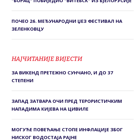
"БОРАЦ" ПОБИЈЕДИО "ВИТЕБСК" ИЗ БЈЕЛОРУСИЈЕ
ПОЧЕО 26. МЕЂУНАРОДНИ ЏЕЗ ФЕСТИВАЛ НА
ЗЕЛЕНКОВЦУ
НАЈЧИТАНИЈЕ ВИЈЕСТИ
ЗА ВИКЕНД ПРЕТЕЖНО СУНЧАНО, И ДО 37
СТЕПЕНИ
ЗАПАД ЗАТВАРА ОЧИ ПРЕД ТЕРОРИСТИЧКИМ
НАПАДИМА КИЈЕВА НА ЦИВИЛЕ
МОГУЋЕ ПОВЕЋАЊЕ СТОПЕ ИНФЛАЦИЈЕ ЗБОГ
НИСКОГ ВОДОСТАЈА РАЈНЕ