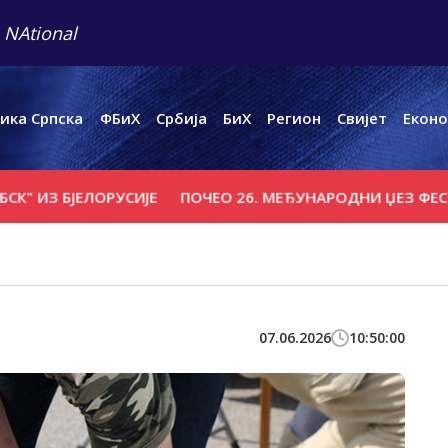
 NAtional
ика Српска
ФБиХ
Србија
БиХ
Регион
Свијет
Еконо
З БЈЕЛОРУСИЈЕ
ПОЧЕО 26. МЕЂУНАРОДНИ ЏЕЗ ФЕСТИВАЛ
07.06.2026
10:50:00