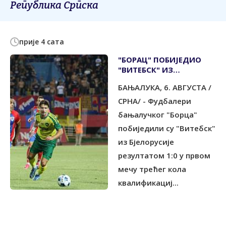
Република Српска
прије 4 сата
"БОРАЦ" ПОБИЈЕДИО
"ВИТЕБСК" ИЗ
БЈЕЛОРУСИЈЕ
БАЊАЛУКА, 6. АВГУСТА /
СРНА/ - Фудбалери
бањалучког "Борца"
побиједили су "Витебск"
из Бјелорусије
резултатом 1:0 у првом
мечу трећег кола
квалификациј...