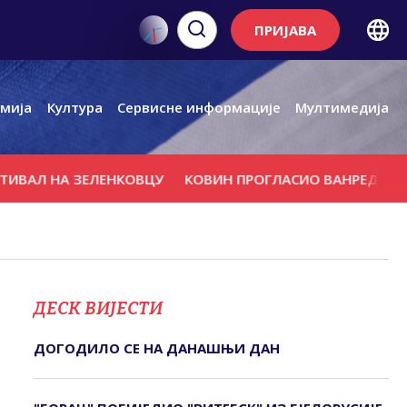
ПРИЈАВА
мија
Култура
Сервисне информације
Мултимедија
 НА ЗЕЛЕНКОВЦУ
КОВИН ПРОГЛАСИО ВАНРЕДНО СТАЊЕ
ДЕСК ВИЈЕСТИ
ДОГОДИЛО СЕ НА ДАНАШЊИ ДАН