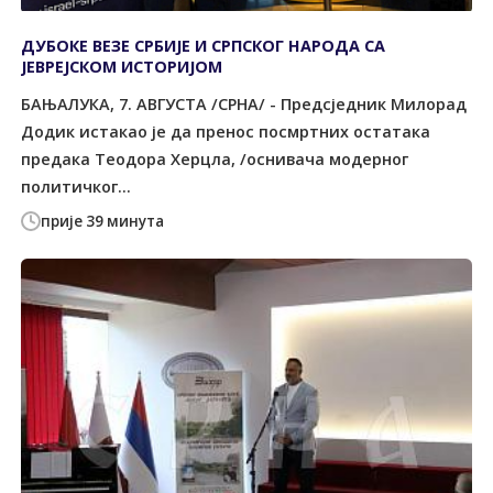
ДУБОКЕ ВЕЗЕ СРБИЈЕ И СРПСКОГ НАРОДА СА
ЈЕВРЕЈСКОМ ИСТОРИЈОМ
БАЊАЛУКА, 7. АВГУСТА /СРНА/ - Предсједник Милорад
Додик истакао је да пренос посмртних остатака
предака Теодора Херцла, /оснивача модерног
политичког...
прије 39 минута