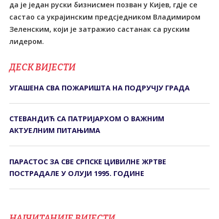
да је један руски бизнисмен позван у Кијев, гдје се
састао са украјинским предсједником Владимиром
Зеленским, који је затражио састанак са руским
лидером.
ДЕСК ВИЈЕСТИ
УГАШЕНА СВА ПОЖАРИШТА НА ПОДРУЧЈУ ГРАДА
СТЕВАНДИЋ СА ПАТРИЈАРХОМ О ВАЖНИМ
АКТУЕЛНИМ ПИТАЊИМА
ПАРАСТОС ЗА СВЕ СРПСКЕ ЦИВИЛНЕ ЖРТВЕ
ПОСТРАДАЛЕ У ОЛУЈИ 1995. ГОДИНЕ
НАЈЧИТАНИЈЕ ВИЈЕСТИ