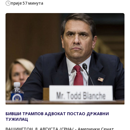
прије 57 минута
БИВШИ ТРАМПОВ АДВОКАТ ПОСТАО ДРЖАВНИ
ТУЖИЛАЦ
ВАШИНГТОН, 8. АВГУСТА /СРНА/ - Амерички Сенат