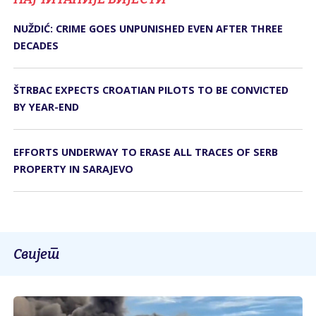
NUŽDIĆ: CRIME GOES UNPUNISHED EVEN AFTER THREE
DECADES
ŠTRBAC EXPECTS CROATIAN PILOTS TO BE CONVICTED
BY YEAR-END
EFFORTS UNDERWAY TO ERASE ALL TRACES OF SERB
PROPERTY IN SARAJEVO
Свијет