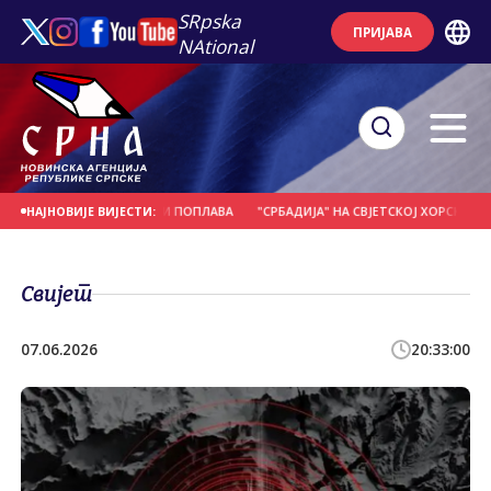
SRpska
ПРИЈАВА
NAtional
 ЗБОГ ОБИЛНИХ КИША И ПОПЛАВА
"СРБАДИЈА" НА СВЈЕТСКОЈ ХОРСКОЈ ОЛИ
НАЈНОВИЈЕ ВИЈЕСТИ:
Свијет
07.06.2026
20:33:00