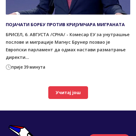
ПОЈАЧАТИ БОРБУ ПРОТИВ КРИЈУМЧАРА МИГРАНАТА
БРИСЕЛ, 6. АВГУСТА /СРНА/ - Комесар ЕУ за унутрашње
послове и миграције Магнус Брунер позвао је
Европски парламент да одмах настави разматрање
директи...
прије 39 минута
Учитај још